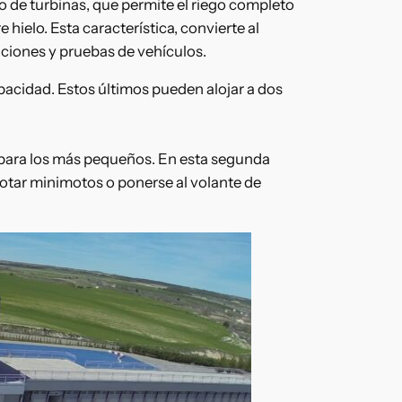
o de turbinas, que permite el riego completo
 hielo. Esta característica, convierte al
iciones y pruebas de vehículos.
apacidad. Estos últimos pueden alojar a dos
do, para los más pequeños. En esta segunda
lotar minimotos o ponerse al volante de