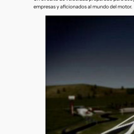
empresas y aficionados al mundo del motor.