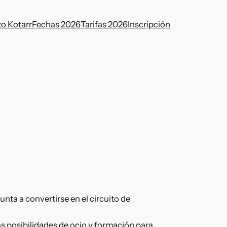
to Kotarr
Fechas 2026
Tarifas 2026
Inscripción
unta a convertirse en el circuito de
s posibilidades de ocio y formación para