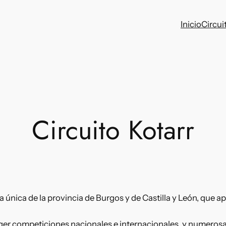
Inicio
Circui
Circuito Kotarr
a única de la provincia de Burgos y de Castilla y León, que ap
ger competiciones nacionales e internacionales, y numerosa