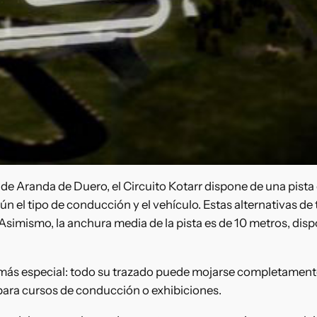
m. de Aranda de Duero, el Circuito Kotarr dispone de una pis
n el tipo de conducción y el vehículo. Estas alternativas de
Asimismo, la anchura media de la pista es de 10 metros, dis
 más especial: todo su trazado puede mojarse completamente.
para cursos de conducción o exhibiciones.