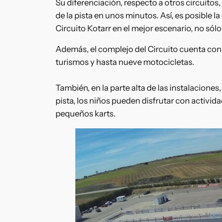
Su diferenciación, respecto a otros circuito
de la pista en unos minutos. Así, es posible l
Circuito Kotarr en el mejor escenario, no só
Además, el complejo del Circuito cuenta con 
turismos y hasta nueve motocicletas.
También, en la parte alta de las instalacione
pista, los niños pueden disfrutar con activid
pequeños karts.