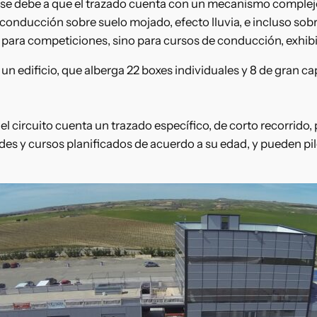
s, se debe a que el trazado cuenta con un mecanismo complej
a conducción sobre suelo mojado, efecto lluvia, e incluso sobre
lo para competiciones, sino para cursos de conducción, exhib
un edificio, que alberga 22 boxes individuales y 8 de gran c
s, el circuito cuenta un trazado específico, de corto recorri
ades y cursos planificados de acuerdo a su edad, y pueden pi