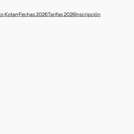
to Kotarr
Fechas 2026
Tarifas 2026
Inscripción